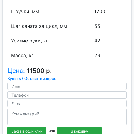
L ручки, мм
1200
Шаг каната за цикл, мм
55
Усилие руки, кг
42
Масса, кг
29
Цена:
11500 р.
Купить / Оставить запрос
или
Заказ в один клик
В корзину