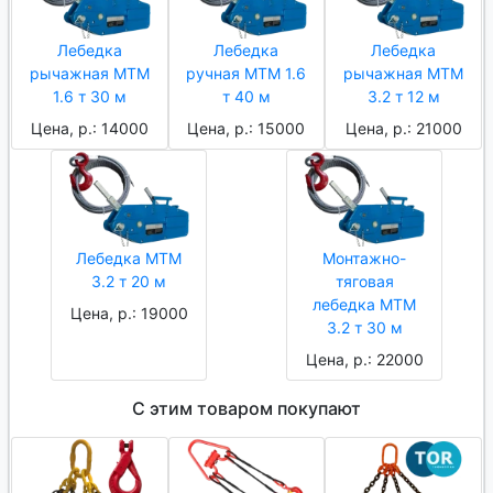
Лебедка
Лебедка
Лебедка
рычажная МТМ
ручная МТМ 1.6
рычажная МТМ
1.6 т 30 м
т 40 м
3.2 т 12 м
Цена, р.: 14000
Цена, р.: 15000
Цена, р.: 21000
Лебедка МТМ
Монтажно-
3.2 т 20 м
тяговая
лебедка МТМ
Цена, р.: 19000
3.2 т 30 м
Цена, р.: 22000
С этим товаром покупают