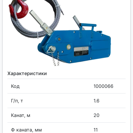
Характеристики
Код
1000066
Г/п, т
1.6
Канат, м
20
Ф каната, мм
11