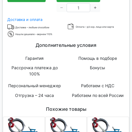
Доставка и оплата
Оплата – р/с юр. лица или карта
Доставка – любым способом
Нашли дешевле – вернем 110%
Дополнительные условия
Гарантия
Помощь в подборе
Рассрочка платежа до
Бонусы
100%
Персональный менеджер
Работаем с НДС
Отгрузка – 24 часа
Работаем по всей России
Похожие товары