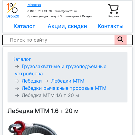
Москва
8 (800) 201-24-70
|
zakaz@drop20.ru
Drop20
Организуем доставку + Оптовые цены + Скидки
Корзина
Каталог
Акции, скидки
Контакты
Каталог
Грузозахватные и грузоподъемные
устройства
Лебедки
Лебедки МТМ
Лебедки рычажные тросовые МТМ
Лебедка МТМ 1.6 т 20 м
Лебедка МТМ 1.6 т 20 м