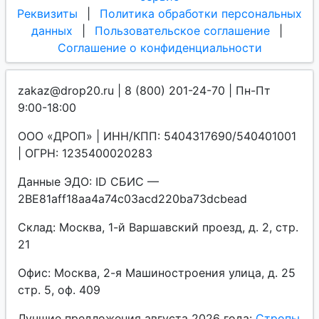
Реквизиты
|
Политика обработки персональных
данных
|
Пользовательское соглашение
|
Соглашение о конфиденциальности
zakaz@drop20.ru | 8 (800) 201-24-70 | Пн-Пт
9:00-18:00
ООО «ДРОП» | ИНН/КПП: 5404317690/540401001
| ОГРН: 1235400020283
Данные ЭДО: ID СБИС —
2BE81aff18aa4a74c03acd220ba73dcbead
Склад: Москва, 1-й Варшавский проезд, д. 2, стр.
21
Офис: Москва, 2-я Машиностроения улица, д. 25
стр. 5, оф. 409
Лучшие предложения августа 2026 года:
Стропы