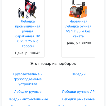
Лебедка
Червячная
промышленная
лебедка ручная
ручная
VS 1 т 35 м без
барабанная ЛР
каната
0.25 т 25 м с
Цена, р.: 30200
тросом
Цена, р.: 10645
Этот товар из подборок
Грузозахватные и
Лебедки
грузоподъемные
устройства
Лебедки ручные
Лебедки ручные ЛР
Лебедки автомобильные
Лебедки рычажные