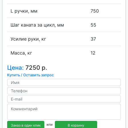
L ручки, мм
750
Шаг каната за цикл, мм
55
Усилие руки, кг
37
Масса, кг
12
Цена:
7250 р.
Купить / Оставить запрос
или
Заказ в один клик
В корзину