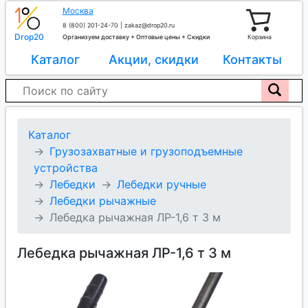
Москва
8 (800) 201-24-70
|
zakaz@drop20.ru
Drop20
Организуем доставку + Оптовые цены + Скидки
Корзина
Каталог
Акции, скидки
Контакты
Каталог
Грузозахватные и грузоподъемные
устройства
Лебедки
Лебедки ручные
Лебедки рычажные
Лебедка рычажная ЛР-1,6 т 3 м
Лебедка рычажная ЛР-1,6 т 3 м