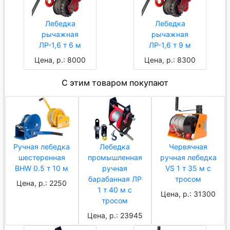
Лебедка
Лебедка
рычажная
рычажная
ЛР-1,6 т 6 м
ЛР-1,6 т 9 м
Цена, р.: 8000
Цена, р.: 8300
С этим товаром покупают
Ручная лебедка
Лебедка
Червячная
шестеренная
промышленная
ручная лебедка
BHW 0.5 т 10 м
ручная
VS 1 т 35 м с
барабанная ЛР
тросом
Цена, р.: 2250
1 т 40 м с
Цена, р.: 31300
тросом
Цена, р.: 23945