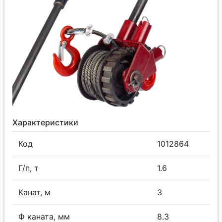
Характеристики
Код
1012864
Г/п, т
1.6
Канат, м
3
Ф каната, мм
8.3