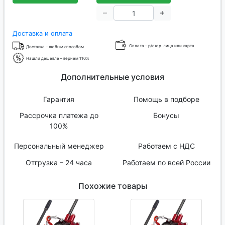
Доставка и оплата
Оплата – р/с юр. лица или карта
Доставка – любым способом
Нашли дешевле – вернем 110%
Дополнительные условия
Гарантия
Помощь в подборе
Рассрочка платежа до
Бонусы
100%
Персональный менеджер
Работаем с НДС
Отгрузка – 24 часа
Работаем по всей России
Похожие товары