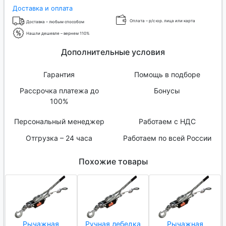
Доставка и оплата
Оплата – р/с юр. лица или карта
Доставка – любым способом
Нашли дешевле – вернем 110%
Дополнительные условия
Гарантия
Помощь в подборе
Рассрочка платежа до
Бонусы
100%
Персональный менеджер
Работаем с НДС
Отгрузка – 24 часа
Работаем по всей России
Похожие товары
Рычажная
Ручная лебедка
Рычажная