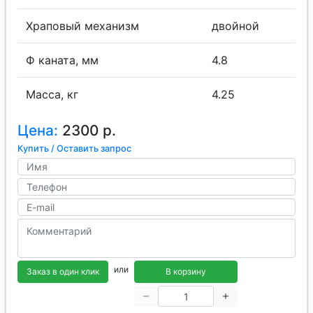
Храповый механизм
двойной
Ф каната, мм
4.8
Масса, кг
4.25
Цена:
2300 р.
Купить / Оставить запрос
или
Заказ в один клик
В корзину