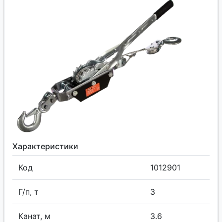
Характеристики
Код
1012901
Г/п, т
3
Канат, м
3.6