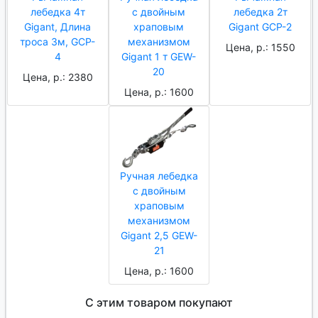
лебедка 4т
с двойным
лебедка 2т
Gigant, Длина
храповым
Gigant GCP-2
троса 3м, GCP-
механизмом
Цена, р.: 1550
4
Gigant 1 т GEW-
20
Цена, р.: 2380
Цена, р.: 1600
Ручная лебедка
с двойным
храповым
механизмом
Gigant 2,5 GEW-
21
Цена, р.: 1600
С этим товаром покупают