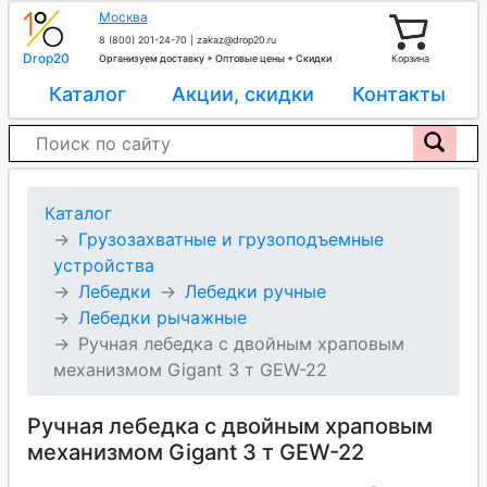
Москва
8 (800) 201-24-70
|
zakaz@drop20.ru
Drop20
Организуем доставку + Оптовые цены + Скидки
Корзина
Каталог
Акции, скидки
Контакты
Каталог
Грузозахватные и грузоподъемные
устройства
Лебедки
Лебедки ручные
Лебедки рычажные
Ручная лебедка с двойным храповым
механизмом Gigant 3 т GEW-22
Ручная лебедка с двойным храповым
механизмом Gigant 3 т GEW-22