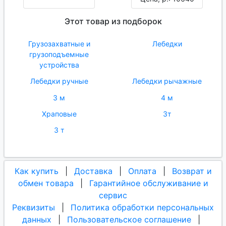
Этот товар из подборок
Грузозахватные и
Лебедки
грузоподъемные
устройства
Лебедки ручные
Лебедки рычажные
3 м
4 м
Храповые
3т
3 т
Как купить
|
Доставка
|
Оплата
|
Возврат и
обмен товара
|
Гарантийное обслуживание и
сервис
Реквизиты
|
Политика обработки персональных
данных
|
Пользовательское соглашение
|